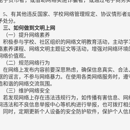
电子货币者，或借助网络实施诈骗者，或通过电子商务
；
5、有其他违反国家、学校网络管理规定、协议情形者
予处分。
三、如何做到文明上网
（一）提升网络素养
积极参与学校、社区组织的网络文明教育活动，主动学
络素养课程、网络文明主题征文等活动，增强对网络环境
网络价值观。
（二）规范网络行为
在网络上发布内容前要深思熟虑，确保信息真实、合法
据的谣言，不参与网络暴力。在使用各类网络服务时，遵
造和谐的网络交流氛围。
（三）维护网络安全
若发现网络上存在违法违规行为，如传播有害信息、网
网违法和不良信息举报中心等机构进行举报，也可拨打相
。同时，定期更新个人设备的安全防护软件，保护个人信
。