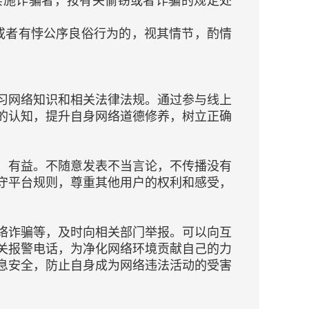
实施诈骗者，按有关偷窃或者诈骗的规定处
或者有悖公序良俗行为的，视其情节，酌情
习网络知识和相关法律法规。通过参与线上
的认知，提升自身网络道德修养，树立正确
、有益。不随意发表不当言论，不传播没有
守平台规则，尊重其他用户的权利和感受，
络诈骗等，及时向相关部门举报。可以向互
关报警电话，为净化网络环境贡献自己的力
息安全，防止自身成为网络违法活动的受害