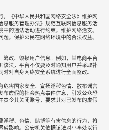
。
行。《中华人民共和国网络安全法》维护网
信息服务管理办法》规范互联网信息服务活
境中的违法活动进行约束，维护网络治安。
问题，保护公民在网络环境中的合法权益。
、篡改、毁损用户信息。例如，某电商平台
据该法，平台不仅要及时通知用户并采取补
同时对自身网络安全系统进行全面整改。
有危害国家安全、宣扬淫秽色情、散布谣言
发布虚假的社会热点事件信息，引发公众恐
并责令其关闭账号，要求其对已发布的虚假
播淫秽、色情、赌博等有害信息的行为，将
恶劣影响。公安机关依据该法对小李处以行