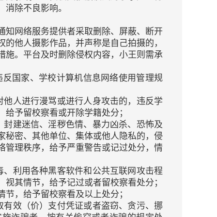
，消除不良影响。
通知网络服务提供者采取删除、屏蔽、断开
权的他人摄影作品，并声称是自己拍摄的，
措施。平台及时删除侵权内容，小王则需承
违反国家、学校计算机信息网络使用管理规
：
对他人进行漫骂或进行人身攻击的，违反学
，给予留校察看或开除学籍处分；
、封建迷信、淫秽色情、暴力凶杀、恐怖及
家秘密、其他单位、集体或他人隐私的，侵
络管理秩序，给予严重警告或记过处分，情
毒、利用各种黑客软件和公共互联网攻击程
，视其情节，给予记过或者留校察看处分；
情节，给予留校察看及以上处分；
取有效（价）支付凭证或者盗窃、贪污、挪