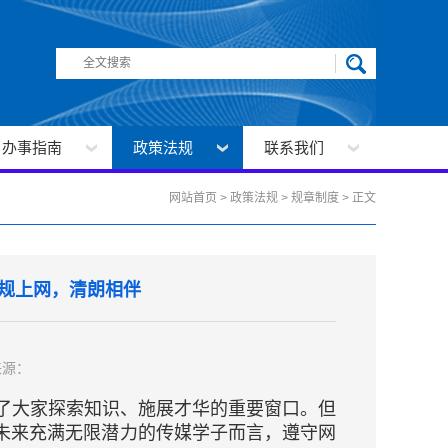
办事指南
政策法规
联系我们
网站首页
>
政策法规
>
规章制度
>
正文
循规上网，清朗相伴
来源：
了大家探索知识、施展才华的重要窗口。但
于未来充满无限潜力的传媒学子而言，遵守网